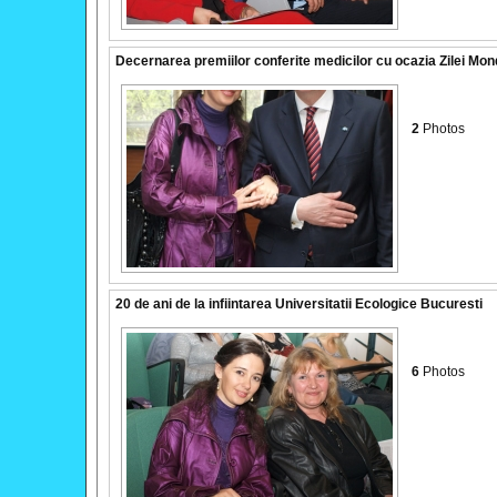
Decernarea premiilor conferite medicilor cu ocazia Zilei Mond
2
Photos
20 de ani de la infiintarea Universitatii Ecologice Bucuresti
6
Photos