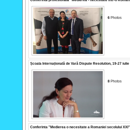
Conferinta profesionala "Medierea - necesitate intr-o Roman
6
Photos
Școala Internațională de Vară Dispute Resolution, 19-27 iuli
8
Photos
Conferinta "Medierea o necesitate a Romaniei secolului XXI"