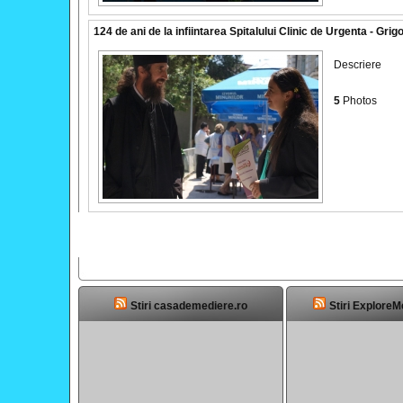
124 de ani de la infiintarea Spitalului Clinic de Urgenta - Gr
Descriere
5
Photos
Stiri casademediere.ro
Stiri ExploreM