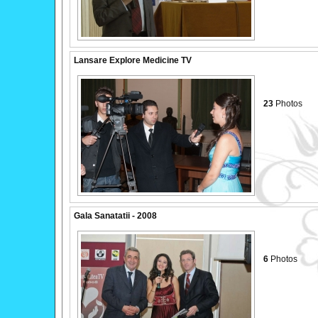
Lansare Explore Medicine TV
23
Photos
Gala Sanatatii - 2008
6
Photos