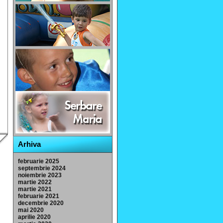
Arhiva
februarie 2025
septembrie 2024
noiembrie 2023
martie 2022
martie 2021
februarie 2021
decembrie 2020
mai 2020
aprilie 2020