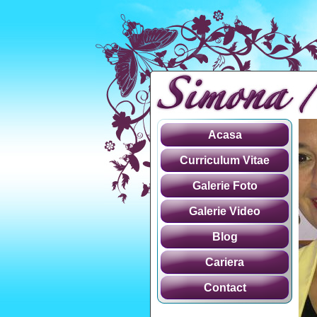
Acasa
Curriculum Vitae
Galerie Foto
Galerie Video
Blog
Cariera
Contact