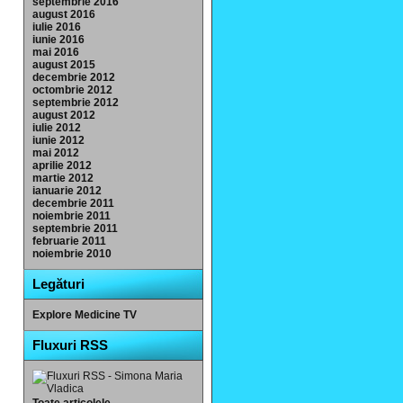
septembrie 2016
august 2016
iulie 2016
iunie 2016
mai 2016
august 2015
decembrie 2012
octombrie 2012
septembrie 2012
august 2012
iulie 2012
iunie 2012
mai 2012
aprilie 2012
martie 2012
ianuarie 2012
decembrie 2011
noiembrie 2011
septembrie 2011
februarie 2011
noiembrie 2010
Legături
Explore Medicine TV
Fluxuri RSS
Toate articolele