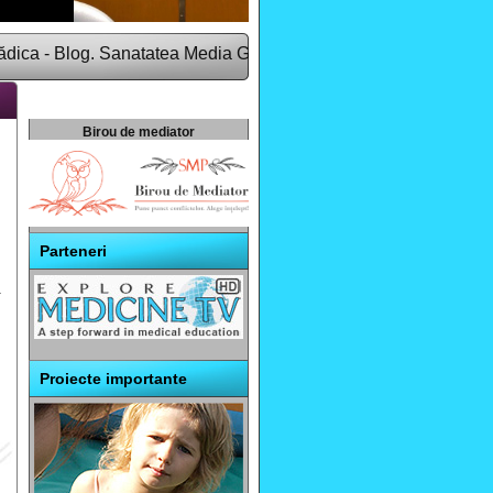
- Blog. Sanatatea Media Group este o companie de comunicare si
Birou de mediator
Parteneri
a
Proiecte importante