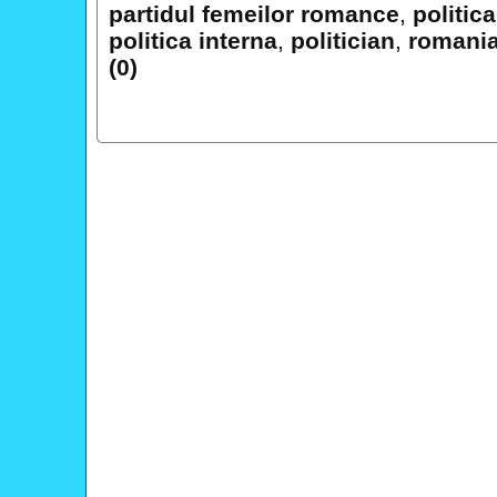
partidul femeilor romance
,
politic
politica interna
,
politician
,
romani
(0)