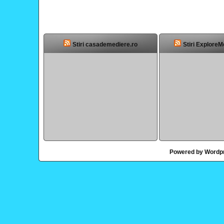
Stiri casademediere.ro
Stiri ExploreM
Powered by Wordp