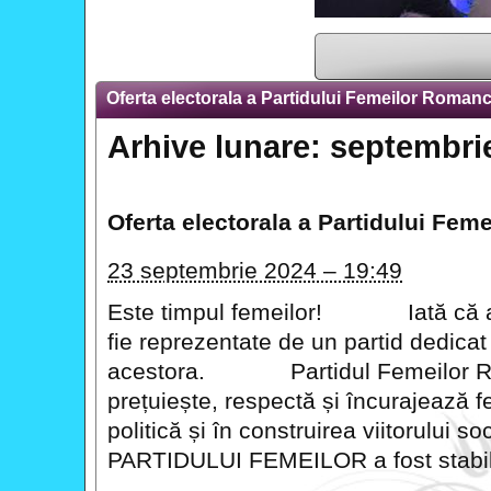
Oferta electorala a Partidului Femeilor Roman
Arhive lunare:
septembri
Oferta electorala a Partidului Fe
23 septembrie 2024 – 19:49
Este timpul femeilor! Iată că a 
fie reprezentate de un partid dedicat
acestora. Partidul Femeilor R
prețuiește, respectă și încurajează f
politică și în construirea viitorul
PARTIDULUI FEMEILOR a fost stabili