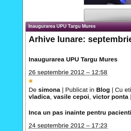
Inaugurarea UPU Targu Mures
Arhive lunare:
septembri
Inaugurarea UPU Targu Mures
26 septembrie 2012 – 12:58
De
simona
|
Publicat in
Blog
|
Cu et
vladica
,
vasile cepoi
,
victor ponta
Inca un pas inainte pentru pacient
24 septembrie 2012 – 17:23