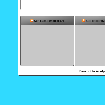
Stiri casademediere.ro
Stiri ExploreM
Powered by Wordp