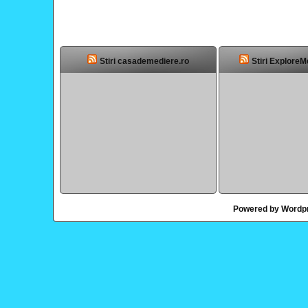
Stiri casademediere.ro
Stiri ExploreM
Powered by Wordp