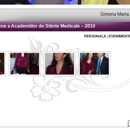
Simona Maria Vlădic
ne a Academiilor de Stiinte Medicale – 2010
PERSONALA
|
EVENIMENT