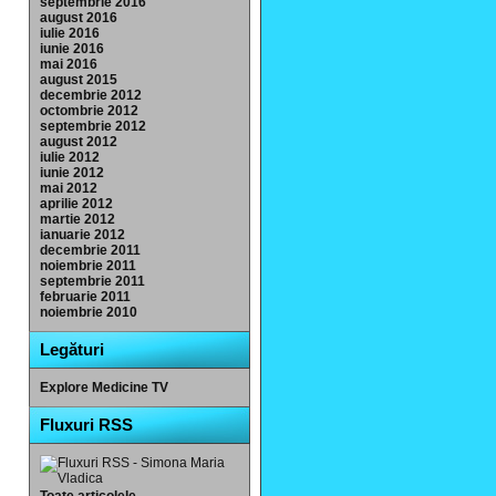
septembrie 2016
august 2016
iulie 2016
iunie 2016
mai 2016
august 2015
decembrie 2012
octombrie 2012
septembrie 2012
august 2012
iulie 2012
iunie 2012
mai 2012
aprilie 2012
martie 2012
ianuarie 2012
decembrie 2011
noiembrie 2011
septembrie 2011
februarie 2011
noiembrie 2010
Legături
Explore Medicine TV
Fluxuri RSS
Toate articolele