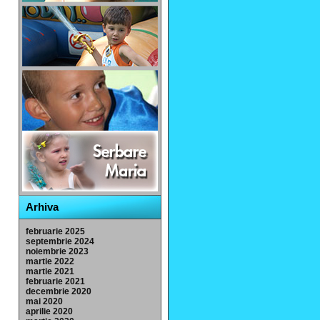
Arhiva
februarie 2025
septembrie 2024
noiembrie 2023
martie 2022
martie 2021
februarie 2021
decembrie 2020
mai 2020
aprilie 2020