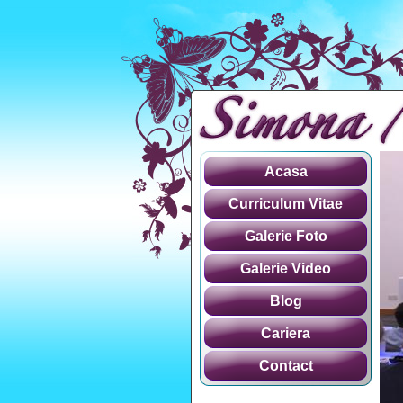
Acasa
Curriculum Vitae
Galerie Foto
Galerie Video
Blog
Cariera
Contact