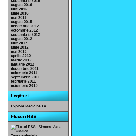
septembrie 2016
august 2016
iulie 2016
iunie 2016
mai 2016
august 2015
decembrie 2012
octombrie 2012
septembrie 2012
august 2012
iulie 2012
iunie 2012
mai 2012
aprilie 2012
martie 2012
ianuarie 2012
decembrie 2011
noiembrie 2011
septembrie 2011
februarie 2011
noiembrie 2010
Legături
Explore Medicine TV
Fluxuri RSS
Toate articolele