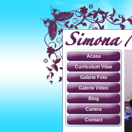
Acasa
Curriculum Vitae
Galerie Foto
Galerie Video
Blog
Cariera
Contact