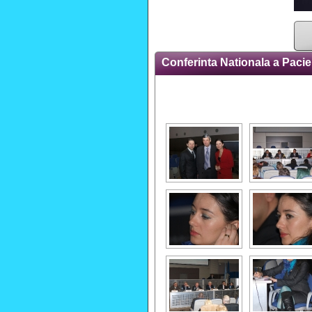
Conferinta Nationala a Pacie