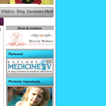
a - Blog. Sanatatea Media Group este o companie de comunicare 
Birou de mediator
E
Parteneri
Proiecte importante