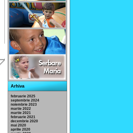
Arhiva
februarie 2025
septembrie 2024
noiembrie 2023
martie 2022
martie 2021
februarie 2021
decembrie 2020
mai 2020
aprilie 2020