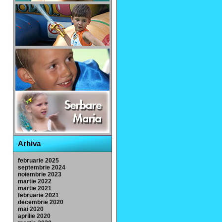
Arhiva
februarie 2025
septembrie 2024
noiembrie 2023
martie 2022
martie 2021
februarie 2021
decembrie 2020
mai 2020
aprilie 2020