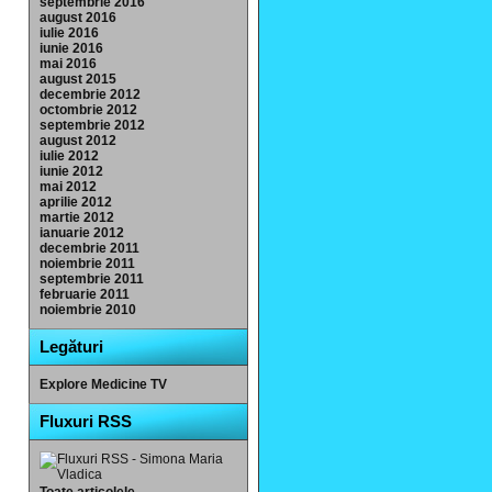
septembrie 2016
august 2016
iulie 2016
iunie 2016
mai 2016
august 2015
decembrie 2012
octombrie 2012
septembrie 2012
august 2012
iulie 2012
iunie 2012
mai 2012
aprilie 2012
martie 2012
ianuarie 2012
decembrie 2011
noiembrie 2011
septembrie 2011
februarie 2011
noiembrie 2010
Legături
Explore Medicine TV
Fluxuri RSS
Toate articolele