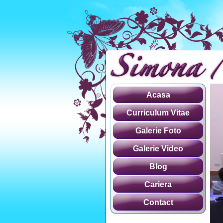
Acasa
Curriculum Vitae
Galerie Foto
Galerie Video
Blog
Cariera
Contact