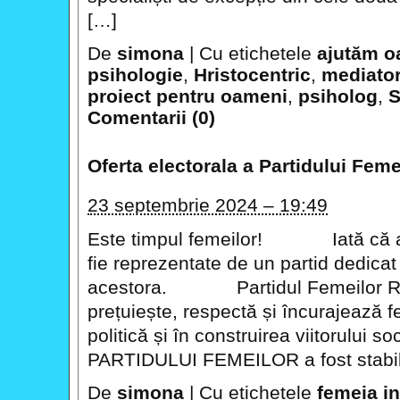
[…]
De
simona
|
Cu etichetele
ajutăm o
psihologie
,
Hristocentric
,
mediato
proiect pentru oameni
,
psiholog
,
S
Comentarii (0)
Oferta electorala a Partidului Fe
23 septembrie 2024 – 19:49
Este timpul femeilor! Iată că a 
fie reprezentate de un partid dedicat
acestora. Partidul Femeilor R
prețuiește, respectă și încurajează f
politică și în construirea viitorul
PARTIDULUI FEMEILOR a fost stabili
De
simona
|
Cu etichetele
femeia in