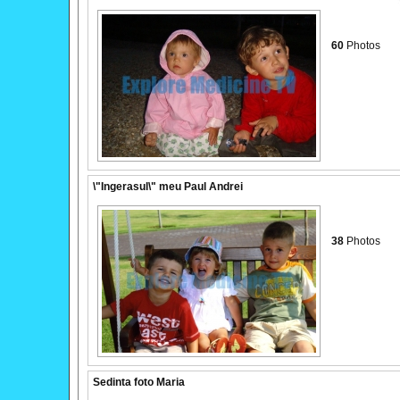
60
Photos
\"Ingerasul\" meu Paul Andrei
38
Photos
Sedinta foto Maria