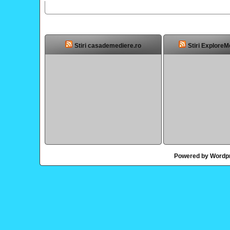
Stiri casademediere.ro
Stiri ExploreM
Powered by Wordp