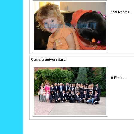
159
Photos
Cariera universitara
6
Photos