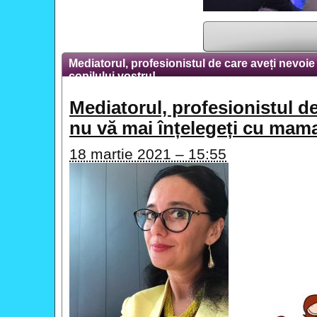
Mediatorul, profesionistul de care aveți nevoie
copilului vostru!
Mediatorul, profesionistul d
nu vă mai înțelegeți cu mama/
18 martie 2021 – 15:55