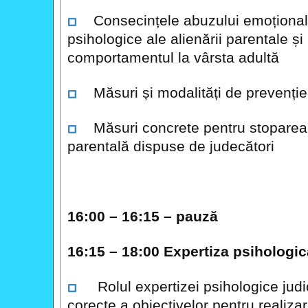
Consecințele abuzului emoțional d
psihologice ale alienării parentale ș
comportamentul la vârsta adultă
Măsuri și modalități de prevenție a 
Măsuri concrete pentru stoparea 
parentală dispuse de judecători
16:00 – 16:15 – pauză
16:15 – 18:00 Expertiza psihologic
Rolul expertizei psihologice judic
corecte a obiectivelor pentru realiz