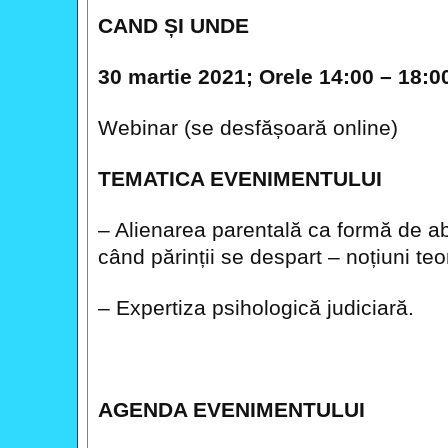
CAND ȘI UNDE
30 martie 2021; Orele 14:00 – 18:0
Webinar (se desfășoară online)
TEMATICA EVENIMENTULUI
– Alienarea parentală ca formă de a
când părinții se despart – noțiuni teo
– Expertiza psihologică judiciară.
AGENDA EVENIMENTULUI