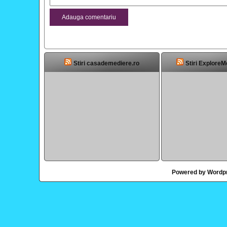
Stiri casademediere.ro
Stiri ExploreM
Powered by Wordp