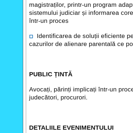
magistraților, printr-un program adap
sistemului judiciar și informarea corec
într-un proces
Identificarea de soluții eficiente p
cazurilor de alienare parentală ce po
PUBLIC ȚINTĂ
Avocați, părinți implicați într-un proc
judecători, procurori.
DETALIILE EVENIMENTULUI