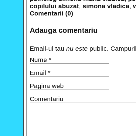
copilului abuzat
,
simona vladica
,
Comentarii (0)
Adauga comentariu
Email-ul tau
nu este
public. Campuril
Nume
*
Email
*
Pagina web
Comentariu