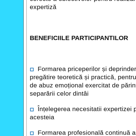
expertiză
BENEFICIILE PARTICIPANTILOR
Formarea priceperilor și deprinderilo
pregătire teoretică și practică, pentru
de abuz emoțional exercitat de părinț
separării celor dintâi
Înțelegerea necesitatii expertizei p
acesteia
Formarea profesională continuă a a