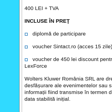
400 LEI + TVA
INCLUSE ÎN PREŢ
diplomă de participare
voucher Sintact.ro (acces 15 zile
voucher de 450 lei discount pentru 
LexForce
Wolters Kluwer România SRL are dre
desfășurare ale evenimentelor sau 
informații fiind transmise în termen d
data stabilită inițial.