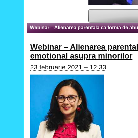
Webinar – Alienarea parentala ca forma de abu
Webinar – Alienarea parenta
emotional asupra minorilor
23 februarie 2021 – 12:33