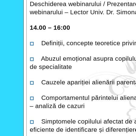
Deschiderea webinarului / Prezentare
webinarului – Lector Univ. Dr. Simo
14.00 – 16:00
Definiții, concepte teoretice privi
Abuzul emoțional asupra copilului
de specialitate
Cauzele apariției alienării parent
Comportamentul părintelui alienat
– analiză de cazuri
Simptomele copilului afectat de al
eficiente de identificare și diferențier